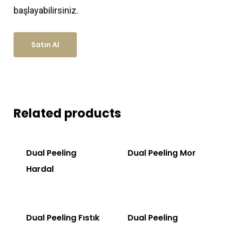
başlayabilirsiniz.
Satın Al
Related products
Dual Peeling
Dual Peeling Mor
Hardal
Dual Peeling Fıstık
Dual Peeling