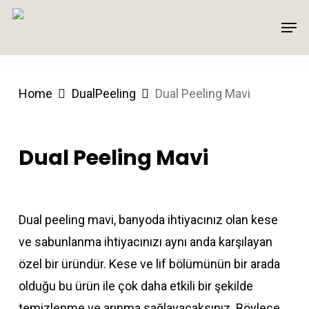
Skip
Men
to
main
content
Home
DualPeeling
Dual Peeling Mavi
Dual Peeling Mavi
Dual peeling mavi, banyoda ihtiyacınız olan kese
ve sabunlanma ihtiyacınızı aynı anda karşılayan
özel bir üründür. Kese ve lif bölümünün bir arada
olduğu bu ürün ile çok daha etkili bir şekilde
temizlenme ve arınma sağlayacaksınız. Böylece