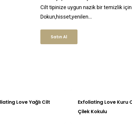
Cilt tipinize uygun nazik bir temizlik için
Dokun,hisset,yenilen…
Satın Al
liating Love Yağlı Cilt
Exfoliating Love Kuru C
Çilek Kokulu