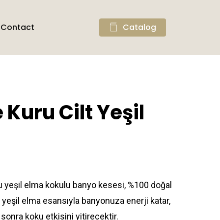
Contact
Catalog
 Kuru Cilt Yeşil
 bu yeşil elma kokulu banyo kesesi, %100 doğal
ı yeşil elma esansıyla banyonuza enerji katar,
onra koku etkisini yitirecektir.