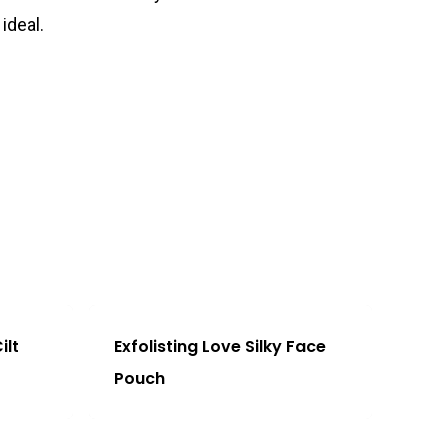
 ideal.
ilt
Exfolisting Love Silky Face
Pouch