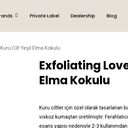
rands
Private Label
Dealership
Blog
 Kuru Cilt Yeşil Elma Kokulu
Exfoliating Love
Elma Kokulu
Kuru ciltler için özel olarak tasarlanan
viskoz kumaştan üretilmiştir. Ferahlatıc
esans yapısı nedeniyle 2-3 kullanımdan s