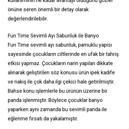
kullanımının ne kadar avantajlı olduğunu gözler
önüne seren önemli bir detay olarak
değerlendirilebilir.
Fun Time Sevimli Ayı Sabunluk ile Banyo
Fun Time sevimli ayı sabunluk, pamuklu yapısı
sayesinde çocukların ciltlerinde en ufak bir tahriş
etkisi yapmaz. Çocukların narin yapıları dikkate
alınarak geliştirilen söz konusu ürün ipek kadife
ve nakış ile çok daha ilgi çekici hale getirilmiştir.
Bahse konu işlemlerle bu ürünün üzerine bir
panda işlenmiştir. Böylece çocuklar banyo
yaparken aynı zamanda bu sevimli panda ile
eğlenme fırsatı da yakalamıştır.