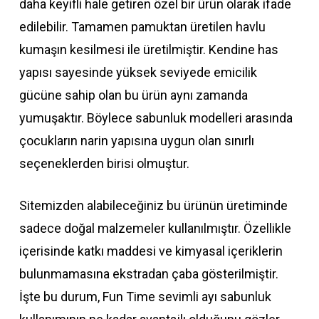
daha keyifli hale getiren özel bir ürün olarak ifade
edilebilir. Tamamen pamuktan üretilen havlu
kumaşın kesilmesi ile üretilmiştir. Kendine has
yapısı sayesinde yüksek seviyede emicilik
gücüne sahip olan bu ürün aynı zamanda
yumuşaktır. Böylece sabunluk modelleri arasında
çocukların narin yapısına uygun olan sınırlı
seçeneklerden birisi olmuştur.
Sitemizden alabileceğiniz bu ürünün üretiminde
sadece doğal malzemeler kullanılmıştır. Özellikle
içerisinde katkı maddesi ve kimyasal içeriklerin
bulunmamasına ekstradan çaba gösterilmiştir.
İşte bu durum, Fun Time sevimli ayı sabunluk