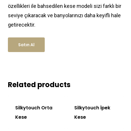
özellikleri ile bahsedilen kese modeli sizi farklı bir
seviye çıkaracak ve banyolarınızı daha keyifli hale
getirecektir.
Satın Al
Related products
Silkytouch Orta
Silkytouch İpek
Kese
Kese