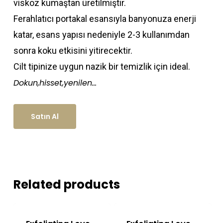
viskoz kumaştan üretilmiştir.
Ferahlatıcı portakal esansıyla banyonuza enerji
katar, esans yapısı nedeniyle 2-3 kullanımdan
sonra koku etkisini yitirecektir.
Cilt tipinize uygun nazik bir temizlik için ideal.
Dokun,hisset,yenilen…
Satın Al
Related products