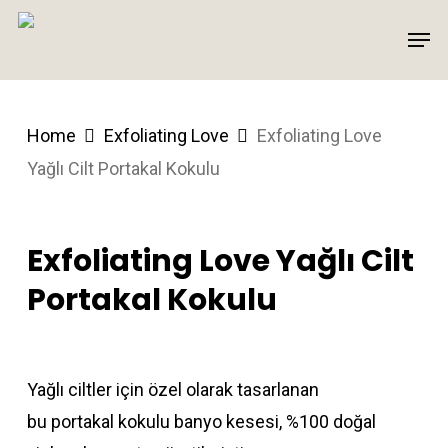
Skip
Men
to
main
content
Home
Exfoliating Love
Exfoliating Love
Yağlı Cilt Portakal Kokulu
Exfoliating Love Yağlı Cilt
Portakal Kokulu
Yağlı ciltler için özel olarak tasarlanan
bu portakal kokulu banyo kesesi, %100 doğal