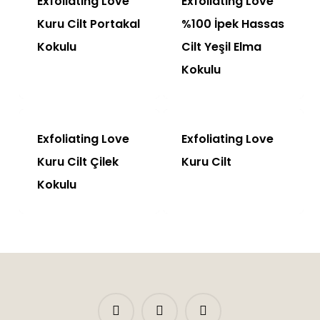
Exfoliating Love
Exfoliating Love
Kuru Cilt Portakal
%100 İpek Hassas
Kokulu
Cilt Yeşil Elma
Kokulu
Exfoliating Love
Exfoliating Love
Kuru Cilt Çilek
Kuru Cilt
Kokulu