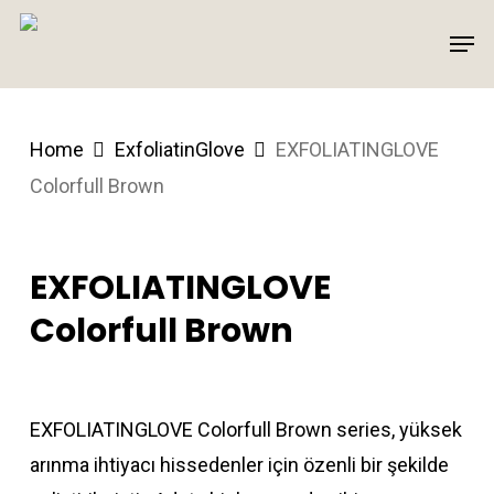
Skip
Men
to
main
content
Home
ExfoliatinGlove
EXFOLIATINGLOVE
Colorfull Brown
EXFOLIATINGLOVE
Colorfull Brown
EXFOLIATINGLOVE Colorfull Brown series, yüksek
arınma ihtiyacı hissedenler için özenli bir şekilde